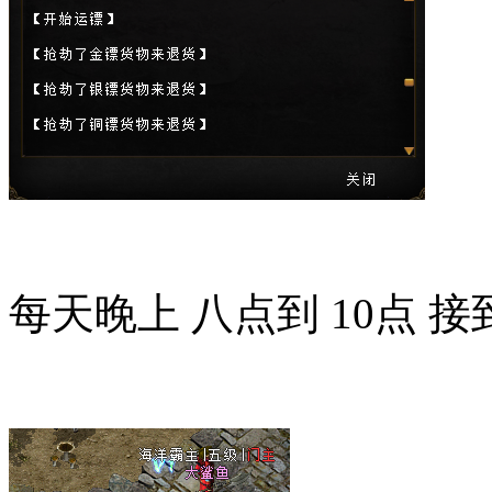
每天晚上 八点到 10点 