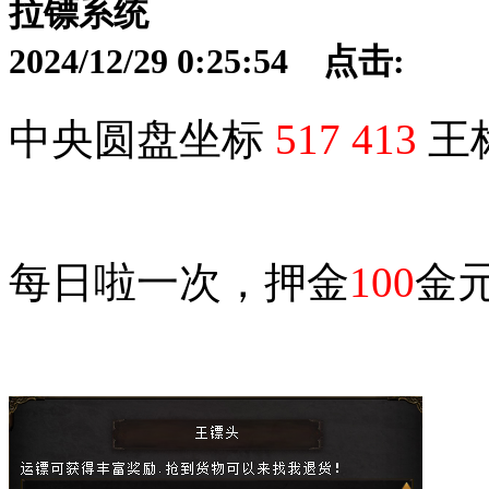
拉镖系统
2024/12/29 0:25:54 点击:
中央圆盘坐标
517 413
王
每日啦一次，押金
100
金