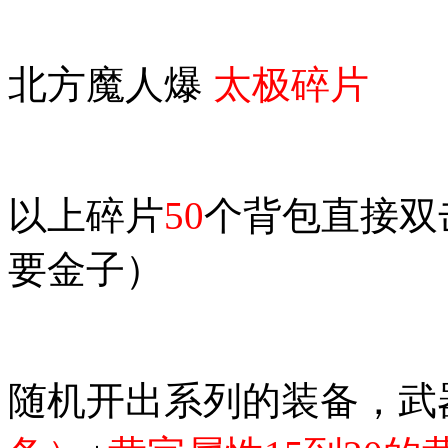
北方魔人爆
太极碎片
以上碎片
50
个背包直接双
要金子）
随机开出系列的装备，武