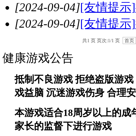
[2024-09-04]
[友情提示]
[2024-09-04]
[友情提示]
共1 页 页次:1/1 页
首页
健康游戏公告
抵制不良游戏 拒绝盗版游戏
戏益脑 沉迷游戏伤身 合理
本游戏适合18周岁以上的成
家长的监督下进行游戏